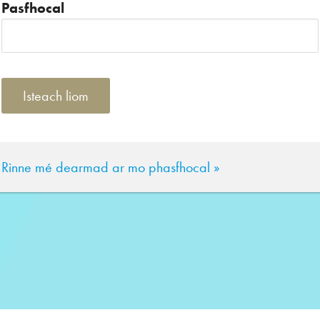
Pasfhocal
Rinne mé dearmad ar mo phasfhocal »