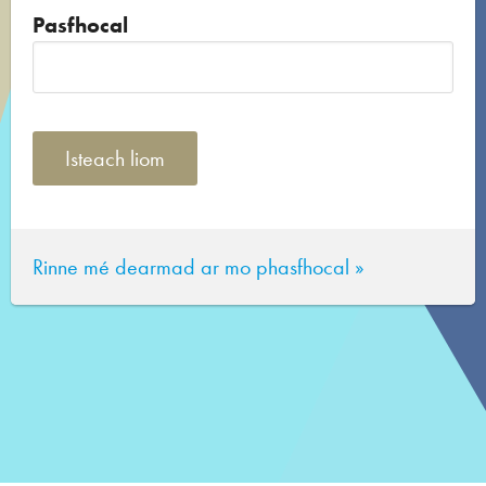
Pasfhocal
Rinne mé dearmad ar mo phasfhocal »