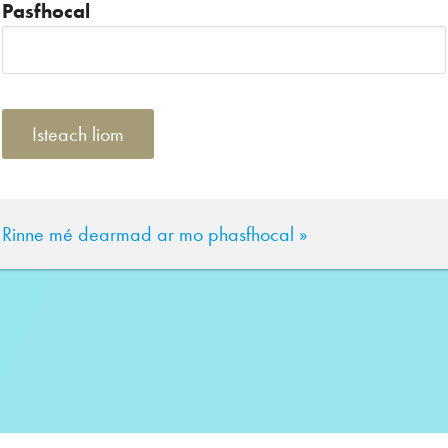
Pasfhocal
Rinne mé dearmad ar mo phasfhocal »