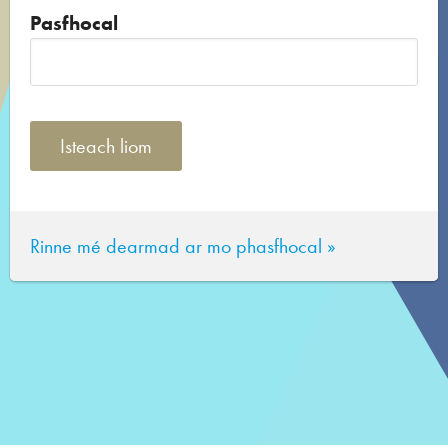
Pasfhocal
Rinne mé dearmad ar mo phasfhocal »