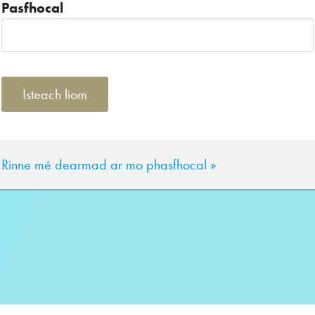
Pasfhocal
Rinne mé dearmad ar mo phasfhocal »