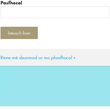
Pasfhocal
Rinne mé dearmad ar mo phasfhocal »