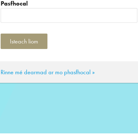
Pasfhocal
Rinne mé dearmad ar mo phasfhocal »