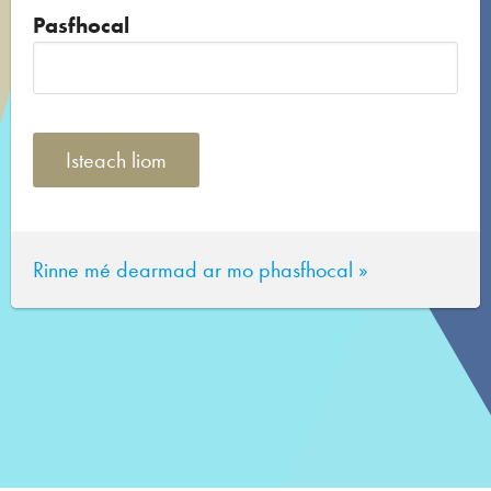
Pasfhocal
Rinne mé dearmad ar mo phasfhocal »