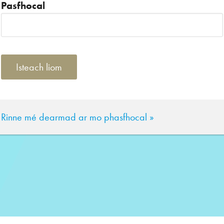
Pasfhocal
Rinne mé dearmad ar mo phasfhocal »