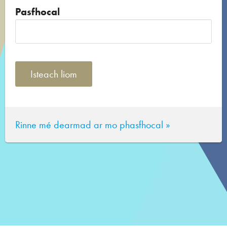
Pasfhocal
Rinne mé dearmad ar mo phasfhocal »