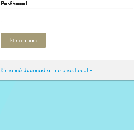
Pasfhocal
Rinne mé dearmad ar mo phasfhocal »