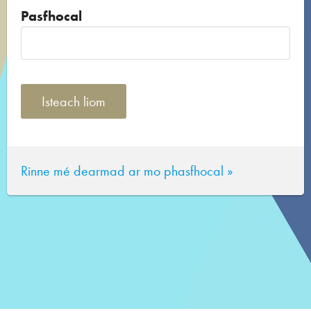
Pasfhocal
Rinne mé dearmad ar mo phasfhocal »