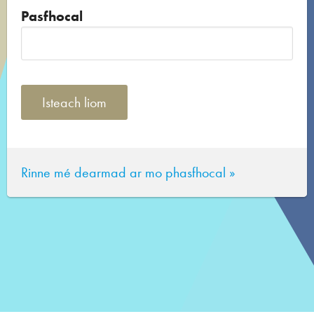
Pasfhocal
Rinne mé dearmad ar mo phasfhocal »