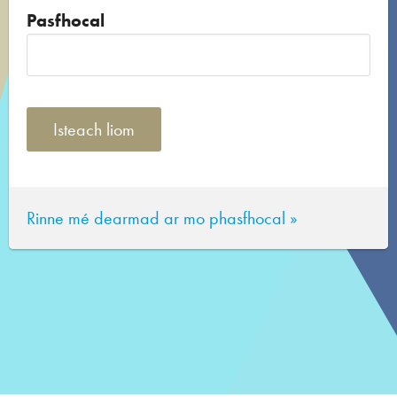
Pasfhocal
Rinne mé dearmad ar mo phasfhocal »