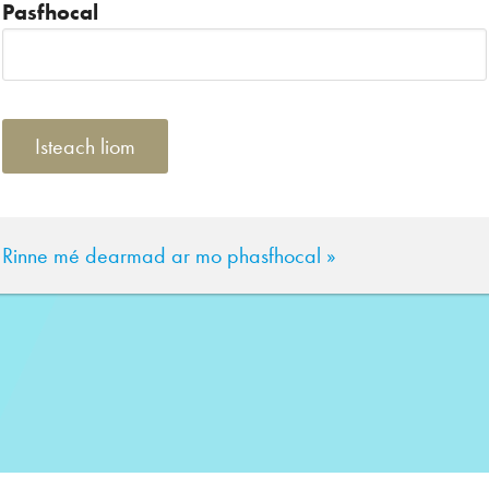
Pasfhocal
Rinne mé dearmad ar mo phasfhocal »