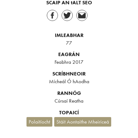
SCAIP AN tALT SEO
IMLEABHAR
77
EAGRÁN
Feabhra 2017
SCRÍBHNEOIR
Mícheál Ó hAodha
RANNÓG
Cúrsaí Reatha
TOPAICÍ
Polaitíocht
Stáit Aontaithe Mheiriceá