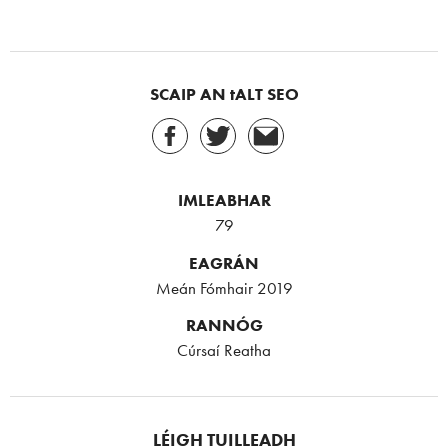
SCAIP AN tALT SEO
IMLEABHAR
79
EAGRÁN
Meán Fómhair 2019
RANNÓG
Cúrsaí Reatha
LÉIGH TUILLEADH