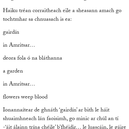
Haiku tréan corraitheach eile a sheasann amach go
tochtmhar sa chnuasach is ea:
gairdín
in Amritsar…
deora fola ó na bláthanna
a garden
in Amritsar…
flowers weep blood
Ionannaítear de ghnáth ‘gairdín’ ar bith le háit
shuaimhneach lán faoisimh, go minic ar chúl an tí
-‘áit álainn trína chéile’ b’fhéidir… le luascáin, le gáire