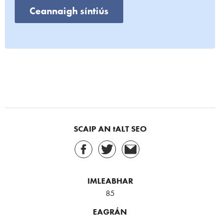
Ceannaigh síntiús
SCAIP AN tALT SEO
IMLEABHAR
85
EAGRÁN