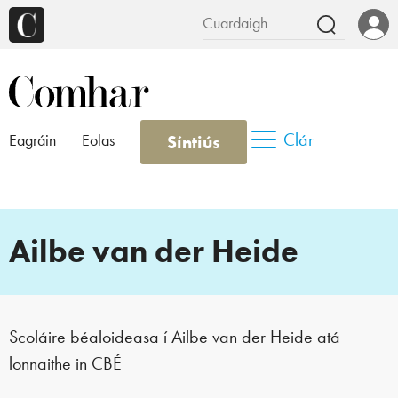
Clár
Síntiús
Eagráin
Eolas
Ailbe van der Heide
Scoláire béaloideasa í Ailbe van der Heide atá
lonnaithe in CBÉ