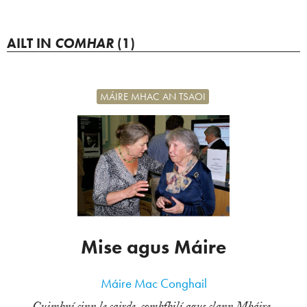
AILT IN
COMHAR
(1)
MÁIRE MHAC AN TSAOI
Mise agus Máire
Máire Mac Conghail