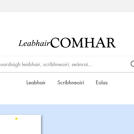
Leabhair
Scríbhneoirí
Eolas