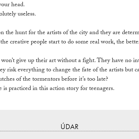
your head.
lutely useless.
 the hunt for the artists of the city and they are dete
the creative people start to do some real work, the bette
on’t give up their art without a fight. They have no inte
ey risk everything to change the fate of the artists but 
tches of the tormentors before it’s too late?
is practiced in this action story for teenagers.
ÚDAR