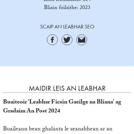
Líon leathanach: 104
Bliain foilsithe: 2023
SCAIP AN LEABHAR SEO
MAIDIR LEIS AN LEABHAR
Buaiteoir 'Leabhar Ficsin Gaeilge na Bliana' ag
Gradaim An Post 2024
Buaileann bean ghalánta le seanabhean ar an