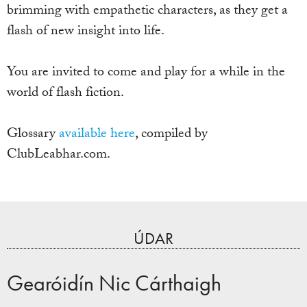
brimming with empathetic characters, as they get a
flash of new insight into life.
You are invited to come and play for a while in the
world of flash fiction.
Glossary
available here
, compiled by
ClubLeabhar.com.
ÚDAR
Gearóidín Nic Cárthaigh