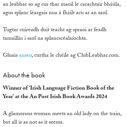
an leabhar so ag cur thar maoil le carachtair bháúla,
agus splanc léargais nua á fháilt acu ar an saol.
Tugtar cuireadh duit teacht ag spraoi ar feadh
tamaillín i saol na splancscéalaíochta.
Gluais
anseo
, curtha le chéile ag ClubLeabhar.com.
About the book
Winner of 'Irish Language Fiction Book of the
Year' at the An Post Irish Book Awards 2024
A glamorous woman meets an old lady on the train,
but all is as not as it seems.