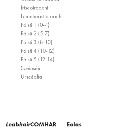
Iriseoireacht
Léirmheastóireacht
Páistí 1 (0-4)
Páistí 2 (5-7)
Páistí 3 (8-10)
Páistí 4 (10-12)
Páistí 5 (12-14)
Scéinséir
Úrscéalta
Leabhair
COMHAR
Eolas