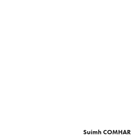
Suímh COMHAR