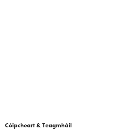
Cóipcheart & Teagmháil