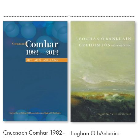
Cnuasach Comhar 1982–
Eoghan Ó hAnluain: