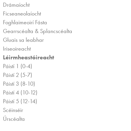
Drámaíocht
Ficseaneolaíocht
Foghlaimeoirí Fásta
Gearrscéalta & Splancscéalta
Gluais sa leabhar
Iriseoireacht
Léirmheastóireacht
Páistí 1 (0-4)
Páistí 2 (5-7)
Páistí 3 (8-10)
Páistí 4 (10-12)
Páistí 5 (12-14)
Scéinséir
Úrscéalta