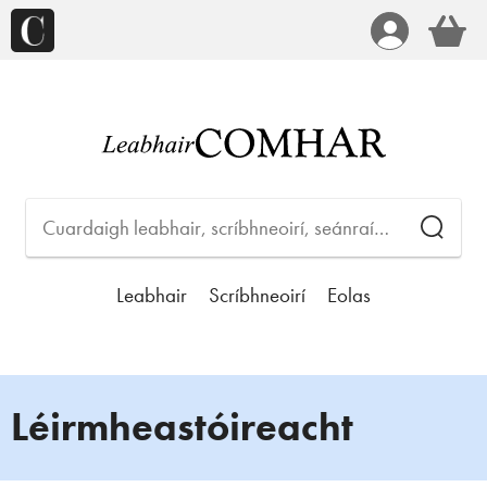
Leabhair
Scríbhneoirí
Eolas
Léirmheastóireacht