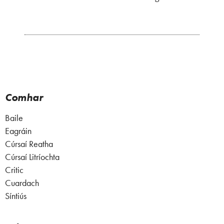
Comhar
Baile
Eagráin
Cúrsaí Reatha
Cúrsaí Litríochta
Critic
Cuardach
Síntiús