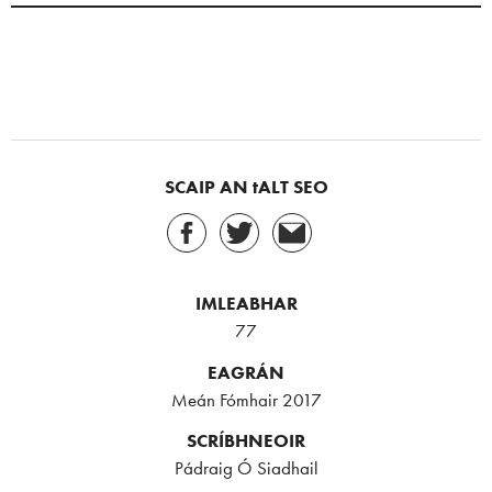
SCAIP AN tALT SEO
IMLEABHAR
77
EAGRÁN
Meán Fómhair 2017
SCRÍBHNEOIR
Pádraig Ó Siadhail