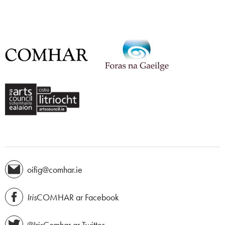
oifig@comhar.ie
Iris
COMHAR ar Facebook