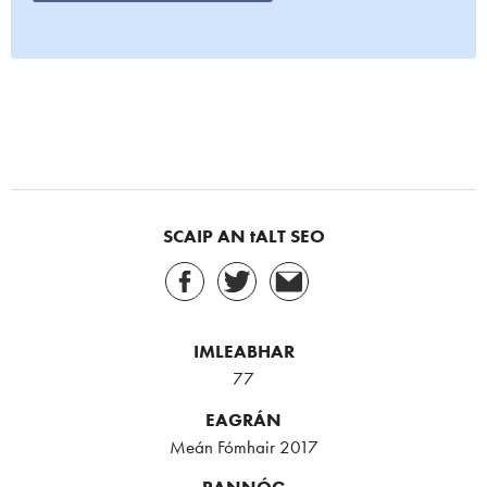
SCAIP AN tALT SEO
IMLEABHAR
77
EAGRÁN
Meán Fómhair 2017