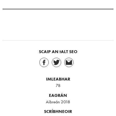
SCAIP AN tALT SEO
IMLEABHAR
78
EAGRÁN
Aibreán 2018
SCRÍBHNEOIR