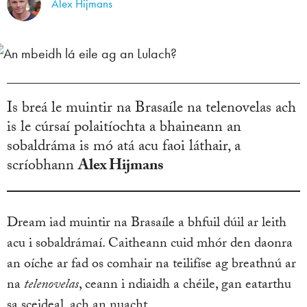
Alex Hijmans
Is breá le muintir na Brasaíle na telenovelas ach
is le cúrsaí polaitíochta a bhaineann an
sobaldráma is mó atá acu faoi láthair, a
scríobhann
Alex Hijmans
Dream iad muintir na Brasaíle a bhfuil dúil ar leith
acu i sobaldrámaí. Caitheann cuid mhór den daonra
an oíche ar fad os comhair na teilifíse ag breathnú ar
na
telenovelas
, ceann i ndiaidh a chéile, gan eatarthu
sa sceideal, ach an nuacht.