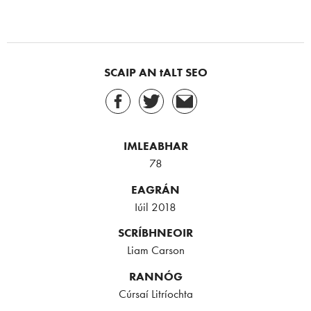
SCAIP AN tALT SEO
IMLEABHAR
78
EAGRÁN
Iúil 2018
SCRÍBHNEOIR
Liam Carson
RANNÓG
Cúrsaí Litríochta