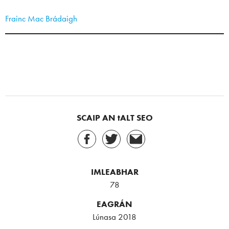
Frainc Mac Brádaigh
SCAIP AN tALT SEO
IMLEABHAR
78
EAGRÁN
Lúnasa 2018