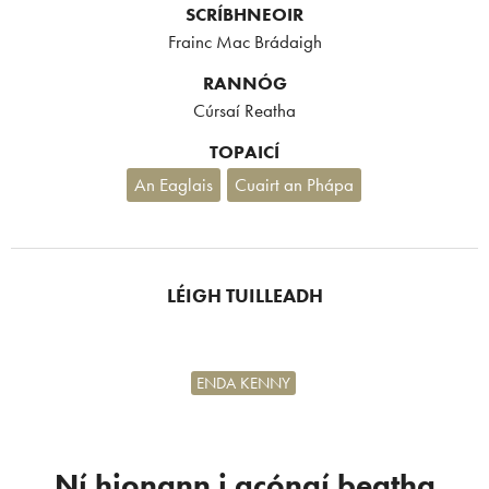
SCRÍBHNEOIR
Frainc Mac Brádaigh
RANNÓG
Cúrsaí Reatha
TOPAICÍ
An Eaglais
Cuairt an Phápa
LÉIGH TUILLEADH
ENDA KENNY
Ní hionann i gcónaí beatha