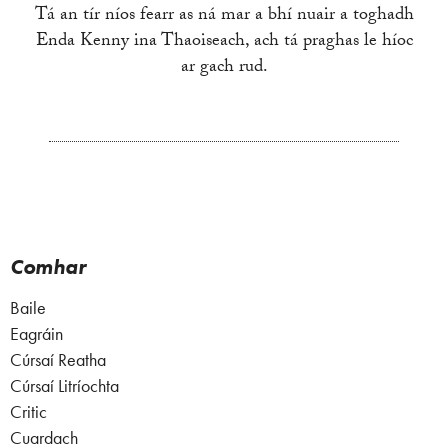
Tá an tír níos fearr as ná mar a bhí nuair a toghadh
Enda Kenny ina Thaoiseach, ach tá praghas le híoc
ar gach rud.
Comhar
Baile
Eagráin
Cúrsaí Reatha
Cúrsaí Litríochta
Critic
Cuardach