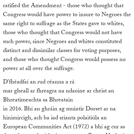
ratified the Amendment - those who thought that
Congress would have power to insure to Negroes the
same right to suffrage as the States gave to whites,
those who thought that Congress would not have
such power, since Negroes and whites constituted
distinct and dissimilar classes for voting purposes,
and those who thought Congress would possess no
power at all over the suffrage.
D’fhéadfaí an rud céanna a rá
mar gheall ar fhreagra na ndaoine ar cheist an
Bhreatimeachta sa Bhreatain
in 2016. Bhí an ghráin ag muintir Dorset ar na
hinimircigh, ach ba iad srianta polaitiúla an
European Communities Act (1972) a bhí ag cur as