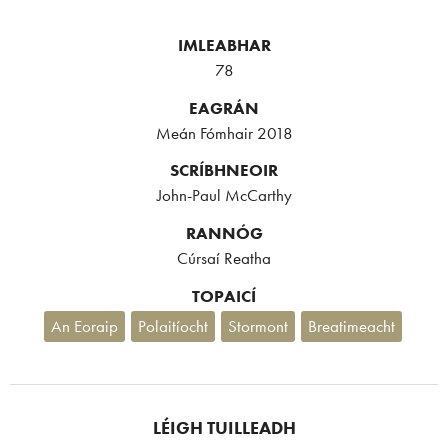
IMLEABHAR
78
EAGRÁN
Meán Fómhair 2018
SCRÍBHNEOIR
John-Paul McCarthy
RANNÓG
Cúrsaí Reatha
TOPAICÍ
An Eoraip
Polaitíocht
Stormont
Breatimeacht
LÉIGH TUILLEADH