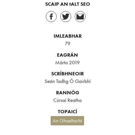
SCAIP AN tALT SEO
IMLEABHAR
79
EAGRÁN
Márta 2019
SCRÍBHNEOIR
Seán Tadhg Ó Gairbhí
RANNÓG
Cúrsaí Reatha
TOPAICÍ
An Ghaeltacht