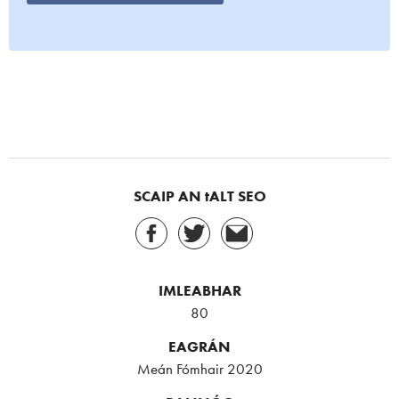
SCAIP AN tALT SEO
IMLEABHAR
80
EAGRÁN
Meán Fómhair 2020