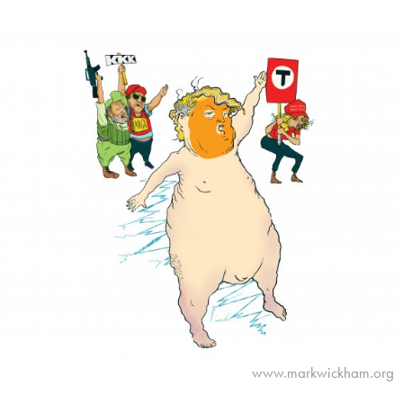
www.markwickham.org