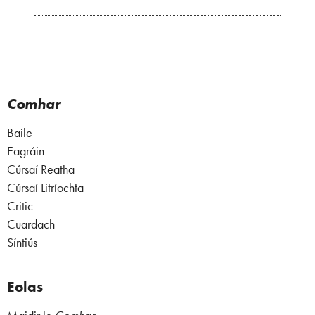
Comhar
Baile
Eagráin
Cúrsaí Reatha
Cúrsaí Litríochta
Critic
Cuardach
Síntiús
Eolas