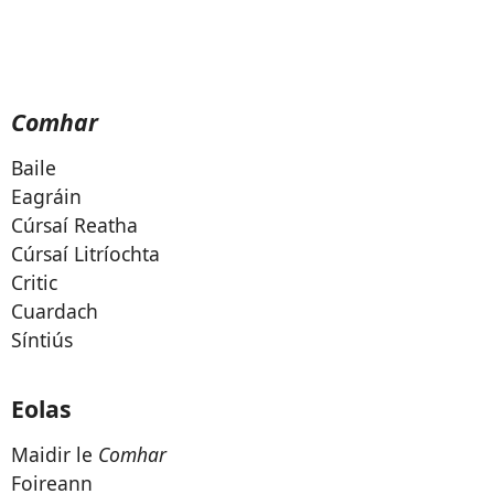
Comhar
Baile
Eagráin
Cúrsaí Reatha
Cúrsaí Litríochta
Critic
Cuardach
Síntiús
Eolas
Maidir le
Comhar
Foireann