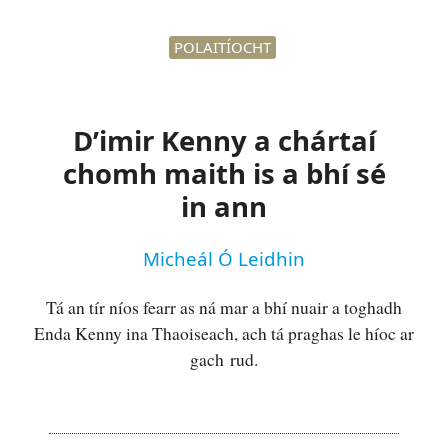
POLAITÍOCHT
D’imir Kenny a chártaí
chomh maith is a bhí sé
in ann
Micheál Ó Leidhin
Tá an tír níos fearr as ná mar a bhí nuair a toghadh
Enda Kenny ina Thaoiseach, ach tá praghas le híoc ar
gach rud.