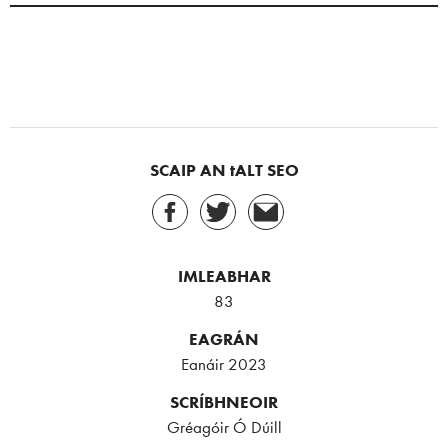
SCAIP AN tALT SEO
IMLEABHAR
83
EAGRÁN
Eanáir 2023
SCRÍBHNEOIR
Gréagóir Ó Dúill