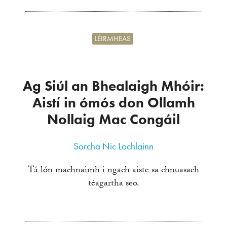
LÉIRMHEAS
Ag Siúl an Bhealaigh Mhóir:
Aistí in ómós don Ollamh
Nollaig Mac Congáil
Sorcha Nic Lochlainn
Tá lón machnaimh i ngach aiste sa chnuasach
téagartha seo.