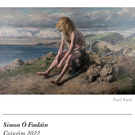
Paul Reid
Simon Ó Faoláin
Coiscéim 2022