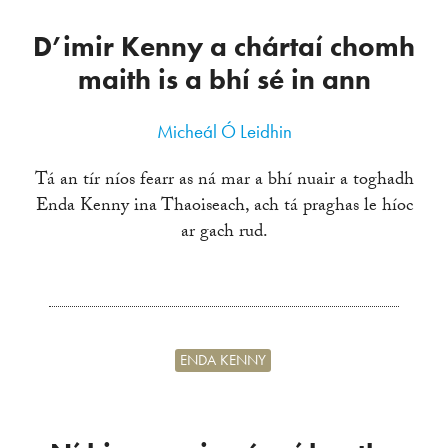
D’imir Kenny a chártaí chomh
maith is a bhí sé in ann
Micheál Ó Leidhin
Tá an tír níos fearr as ná mar a bhí nuair a toghadh
Enda Kenny ina Thaoiseach, ach tá praghas le híoc
ar gach rud.
ENDA KENNY