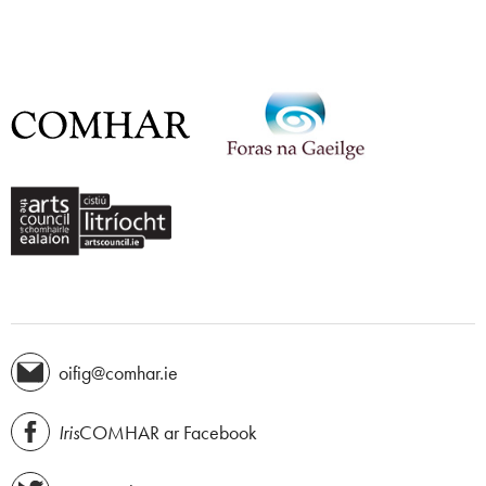
oifig@comhar.ie
Iris
COMHAR ar Facebook