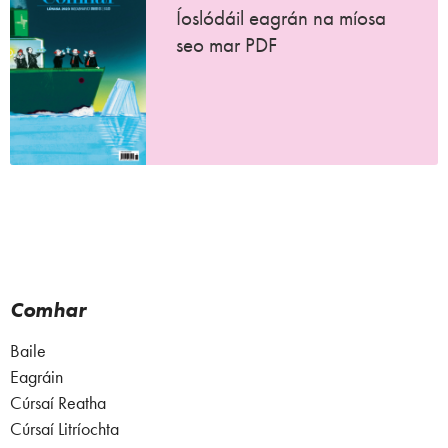
Íoslódáil eagrán na míosa
seo mar PDF
Comhar
Baile
Eagráin
Cúrsaí Reatha
Cúrsaí Litríochta