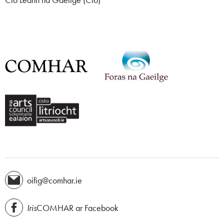
oifig@comhar.ie
Iris
COMHAR ar Facebook