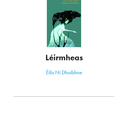
Léirmheas
Éilís Ní Dhuibhne