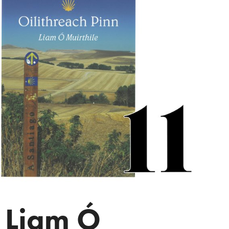
Liam Ó