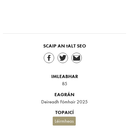
SCAIP AN tALT SEO
IMLEABHAR
85
EAGRÁN
Deireadh Fómhair 2025
TOPAICÍ
Léirmheas