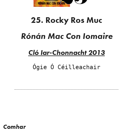
25. Rocky Ros Muc
Rónán Mac Con Iomaire
Cló Iar-Chonnacht 2013
Ógie Ó Céilleachair
Comhar