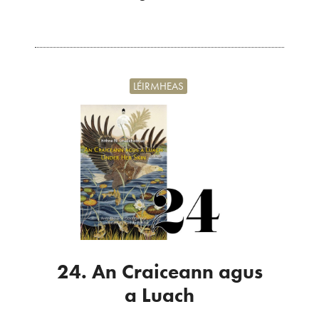
LÉIRMHEAS
24. An Craiceann agus
a Luach