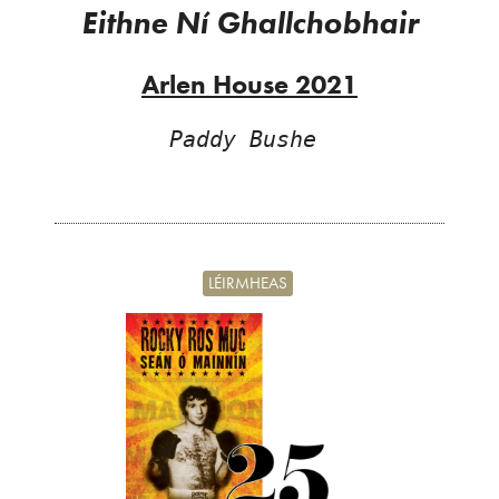
Eithne Ní Ghallchobhair
Arlen House
2021
Paddy Bushe
LÉIRMHEAS