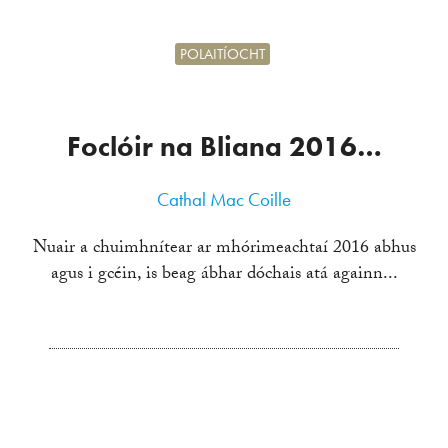
POLAITÍOCHT
Foclóir na Bliana 2016…
Cathal Mac Coille
Nuair a chuimhnítear ar mhórimeachtaí 2016 abhus
agus i gcéin, is beag ábhar dóchais atá againn...