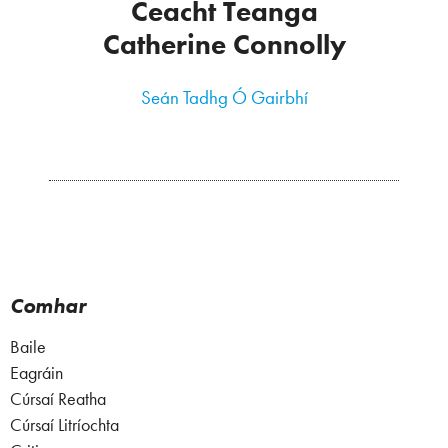
Ceacht Teanga
Catherine Connolly
Seán Tadhg Ó Gairbhí
Comhar
Baile
Eagráin
Cúrsaí Reatha
Cúrsaí Litríochta