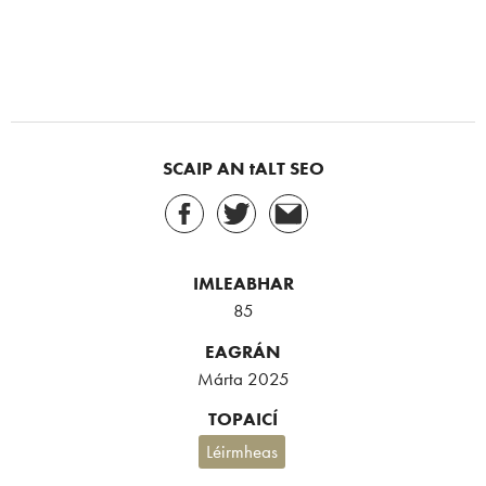
SCAIP AN tALT SEO
IMLEABHAR
85
EAGRÁN
Márta 2025
TOPAICÍ
Léirmheas