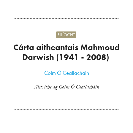
FILÍOCHT
Cárta aitheantais Mahmoud
Darwish (1941 - 2008)
Colm Ó Ceallacháin
Aistrithe ag Colm Ó Ceallacháin