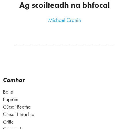
Ag scoilteadh na bhfocal
Michael Cronin
Comhar
Baile
Eagráin
Cúrsaí Reatha
Cúrsaí Litríochta
Critic