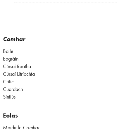
Comhar
Baile
Eagráin
Cúrsaí Reatha
Cúrsaí Litríochta
Critic
Cuardach
Síntiús
Eolas
Maidir le
Comhar