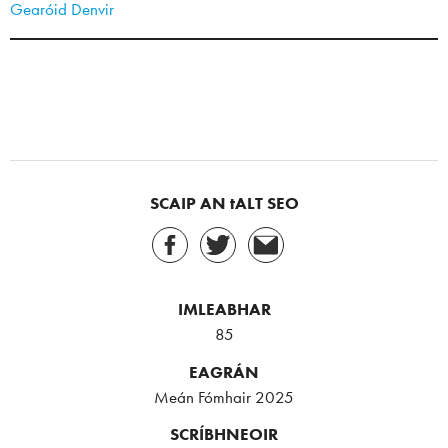
Gearóid Denvir
SCAIP AN tALT SEO
IMLEABHAR
85
EAGRÁN
Meán Fómhair 2025
SCRÍBHNEOIR