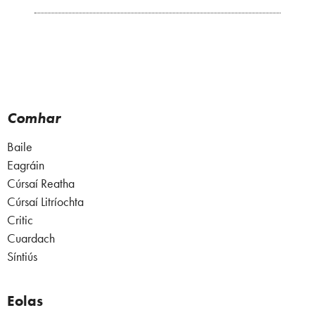
Comhar
Baile
Eagráin
Cúrsaí Reatha
Cúrsaí Litríochta
Critic
Cuardach
Síntiús
Eolas