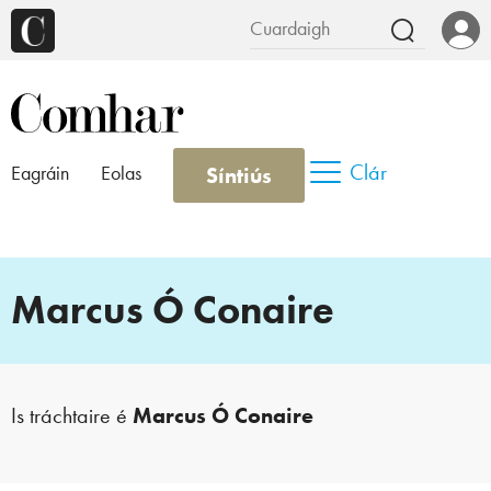
Clár
Síntiús
Eagráin
Eolas
Marcus Ó Conaire
Is tráchtaire é
Marcus Ó Conaire