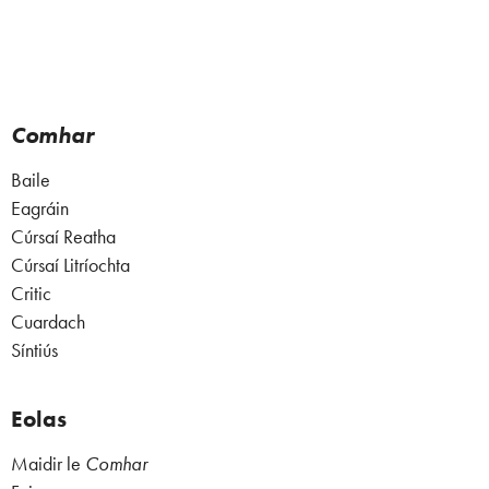
Comhar
Baile
Eagráin
Cúrsaí Reatha
Cúrsaí Litríochta
Critic
Cuardach
Síntiús
Eolas
Maidir le
Comhar