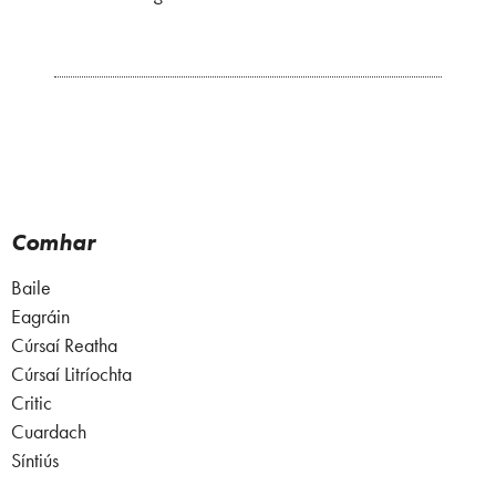
Comhar
Baile
Eagráin
Cúrsaí Reatha
Cúrsaí Litríochta
Critic
Cuardach
Síntiús