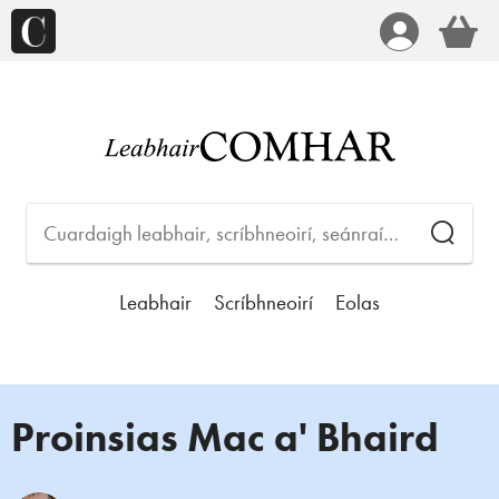
Leabhair
Scríbhneoirí
Eolas
Proinsias Mac a' Bhaird