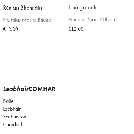
Tairngreacht
Rún an Bhonnáin
Proinsias Mac a' Bhaird
Proinsias Mac a' Bhaird
€12.00
€12.00
Leabhair
COMHAR
Baile
Leabhair
Scríbhneoirí
Cuardach