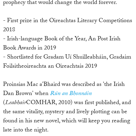
prophecy that would change the world forever.
- First prize in the Oireachtas Literary Competitions
2018
- Irish-language Book of the Year, An Post Irish
Book Awards in 2019
- Shortlisted for Gradam Uí Shuilleabháin, Gradaim
Foilsitheoireachta an Oireachtais 2019
Proinsias Mac a'Bhaird was described as 'the Irish
Dan Brown' when
Rún an Bhonnáin
(
Leabhair
COMHAR, 2010) was first published, and
the same vitality, mystery and lively plotting can be
found in his new novel, which will keep you reading
late into the night.