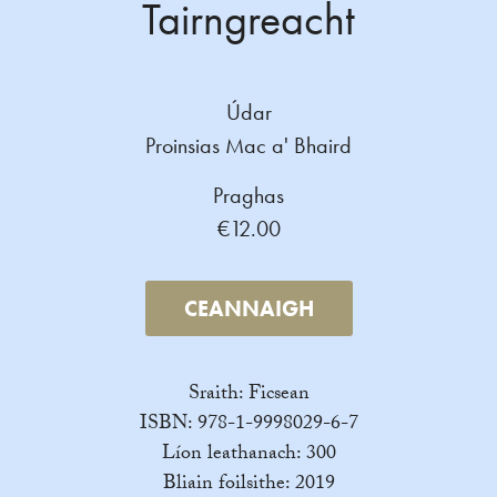
Tairngreacht
Údar
Proinsias Mac a' Bhaird
Praghas
€12.00
CEANNAIGH
Sraith: Ficsean
ISBN: 978-1-9998029-6-7
Líon leathanach: 300
Bliain foilsithe: 2019