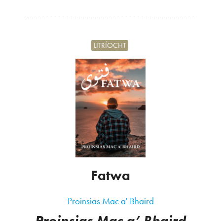
LITRÍOCHT
Fatwa
Proinsias Mac a' Bhaird
Proinsias Mac a’ Bhaird