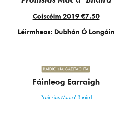
Coiscéim 2019 €7.50
Léirmheas:
Dubhán Ó Longáin
RAIDIÓ NA GAELTACHTA
Fáinleog Earraigh
Proinsias Mac a' Bhaird