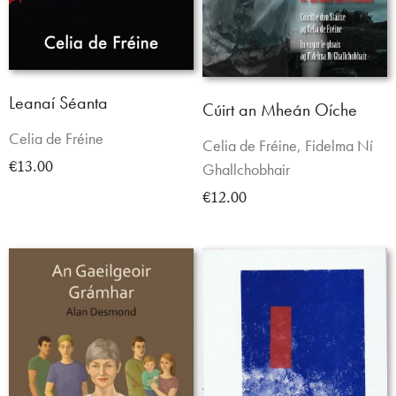
Leanaí Séanta
Cúirt an Mheán Oíche
Celia de Fréine
Celia de Fréine, Fidelma Ní
€13.00
Ghallchobhair
€12.00